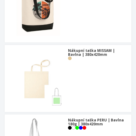
Nákupní taška MISSAM |
Bavlna | 380x420mm
Nákupní taška PERU | Bavlna
180g | 380x420mm