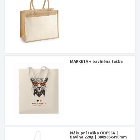
MARKETA + bavlněná taška
Nákupní taška ODESSA |
Bavlna 220g | 380x85x410mm