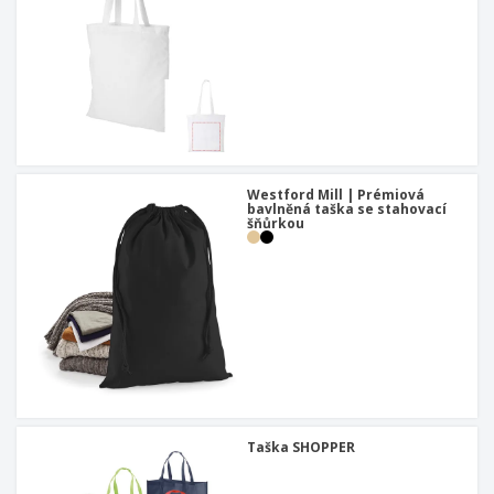
Westford Mill | Prémiová
bavlněná taška se stahovací
šňůrkou
Taška SHOPPER