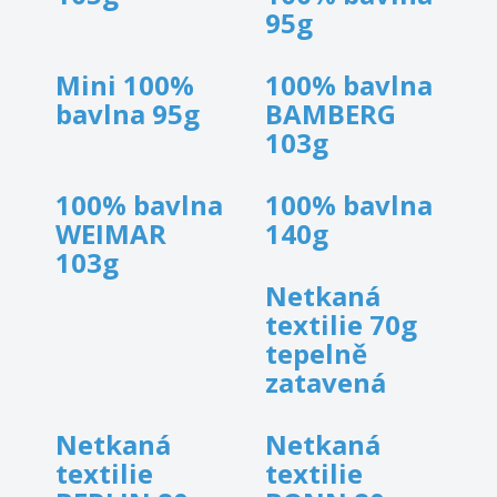
95g
Mini 100%
100% bavlna
bavlna 95g
BAMBERG
103g
100% bavlna
100% bavlna
WEIMAR
140g
103g
Netkaná
textilie 70g
tepelně
zatavená
Netkaná
Netkaná
textilie
textilie