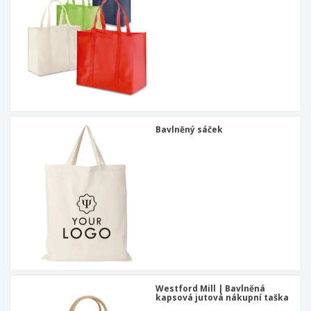
Bavlněný sáček
Westford Mill | Bavlněná
kapsová jutová nákupní taška