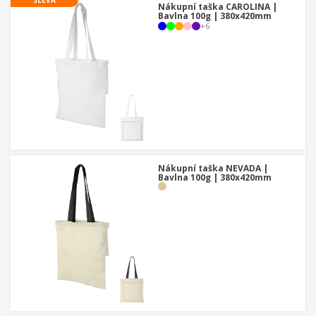
Nákupní taška CAROLINA |
Bavlna 100g | 380x420mm
+
6
Nákupní taška NEVADA |
Bavlna 100g | 380x420mm