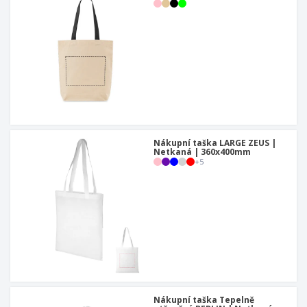
Nákupní taška LARGE ZEUS |
Netkaná | 360x400mm
+
5
Nákupní taška Tepelně