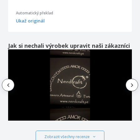
Automatický překlad
Ukaž originál
Jak si nechali výrobek upravit naši zákazníci
Zobrazit všechny recenze