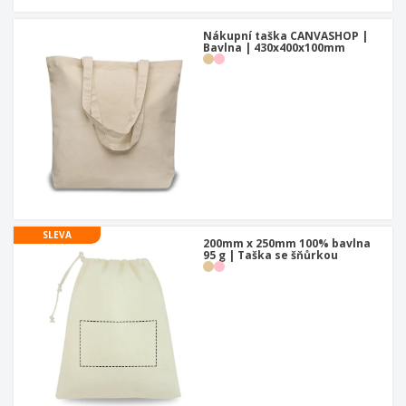
Nákupní taška CANVASHOP |
Bavlna | 430x400x100mm
SLEVA
200mm x 250mm 100% bavlna
95 g | Taška se šňůrkou