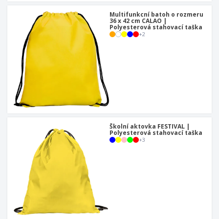
Multifunkcní batoh o rozmeru
36 x 42 cm CALAO |
Polyesterová stahovací taška
+
2
Školní aktovka FESTIVAL |
Polyesterová stahovací taška
+
3