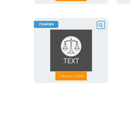
ZDARMA
Zobrazit návrh