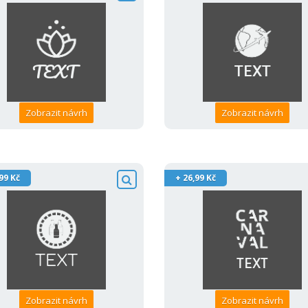
Zobrazit návrh
Zobrazit návrh
99 Kč
+ 26,99 Kč
Zobrazit návrh
Zobrazit návrh