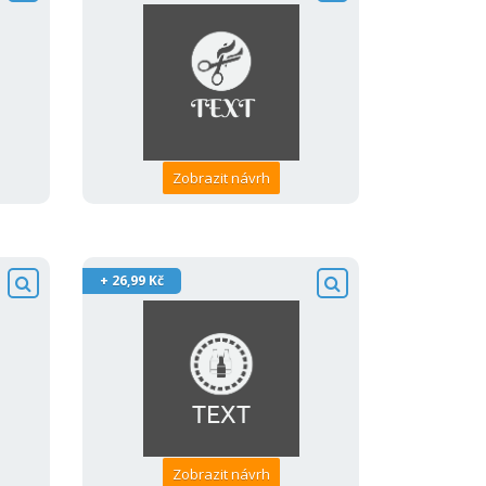
Zobrazit návrh
+ 26,99 Kč
Zobrazit návrh