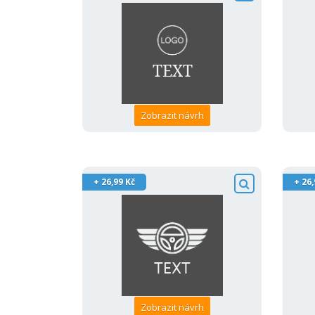
Zobrazit návrh
+ 26,99 Kč
+ 26,
Zobrazit návrh