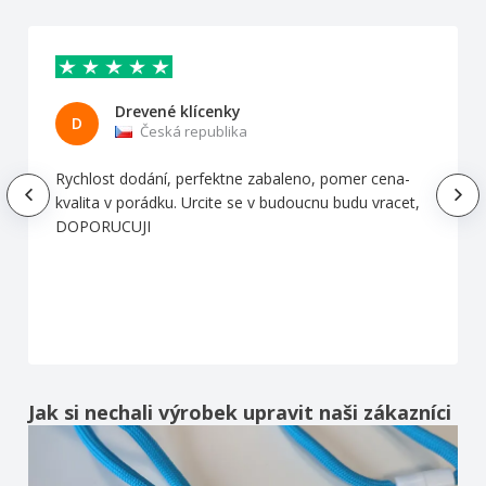
Drevené klícenky
D
Česká republika
Rychlost dodání, perfektne zabaleno, pomer cena-
kvalita v porádku. Urcite se v budoucnu budu vracet,
DOPORUCUJI
Jak si nechali výrobek upravit naši zákazníci