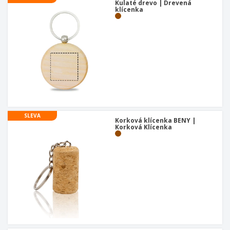
Kulaté drevo | Drevená
klícenka
SLEVA
Korková klícenka BENY |
Korková Klícenka