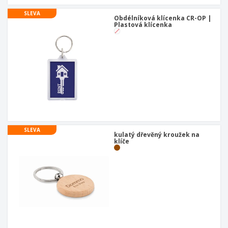
SLEVA
Obdélníková klícenka CR-OP |
Plastová klícenka
SLEVA
kulatý dřevěný kroužek na
klíče