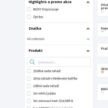
Tričko
Highlights a promo akce
Přív
Magnet
pra
BIZAY Doporucuje
Vinylový Banner
Zprávy
Značka
Kape
Xd collection
Ptač
Produkt
Skle
25dílná sada nářadí
26 ks nářadí v hliníkovém kufříku
2dílná sada nářadí
Měři
2m měřicí páska
3m svinovací metr GULIVER III