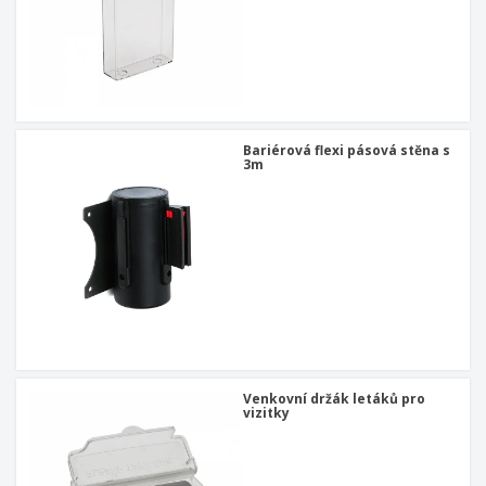
Bariérová flexi pásová stěna s
3m
Venkovní držák letáků pro
vizitky