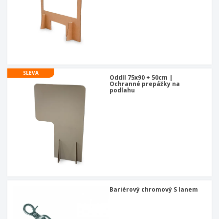
SLEVA
Oddíl 75x90 + 50cm |
Ochranné prepážky na
podlahu
Bariérový chromový S lanem