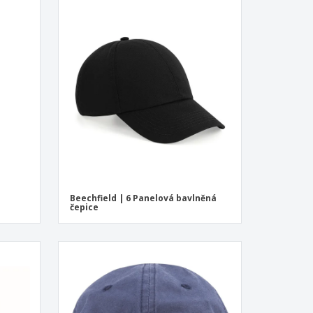
Beechfield | 6 Panelová bavlněná
čepice