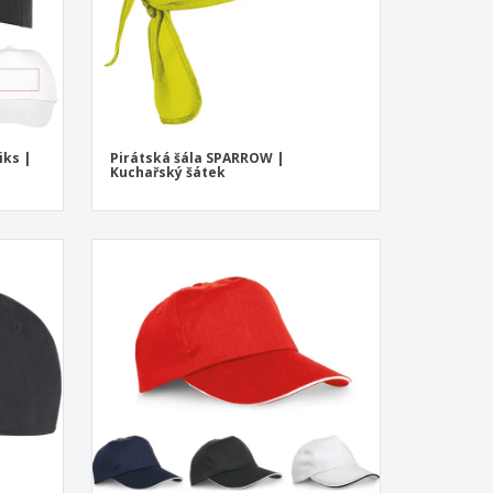
iks |
Pirátská šála SPARROW |
Kuchařský šátek