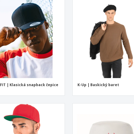
FIT | Klasická snapback čepice
K-Up | Baskický baret