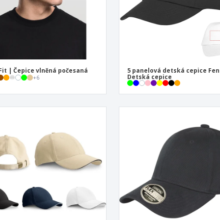
Fit | Čepice vlněná počesaná
5 panelová detská cepice Fen
Detská cepice
+
6