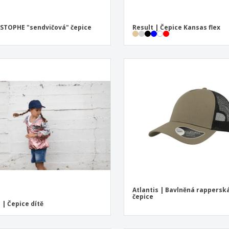
STOPHE "sendvičová" čepice
Result | Čepice Kansas flex
Atlantis | Bavlněná rappersk
čepice
 | Čepice dítě