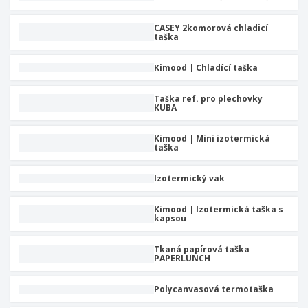
CASEY 2komorová chladicí
taška
Kimood | Chladící taška
Taška ref. pro plechovky
KUBA
Kimood | Mini izotermická
taška
Izotermický vak
Kimood | Izotermická taška s
kapsou
Tkaná papírová taška
PAPERLUNCH
Polycanvasová termotaška