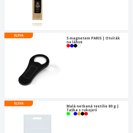
SLEVA
S magnetem PARIS | Otvírák
na láhve
SLEVA
Malá netkaná textilie 80 g |
Taška s rukojetí