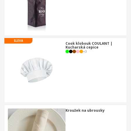
SLEVA
Cook klobouk COULANT |
Kucharská cepice
+
3
Kroužek na ubrousky