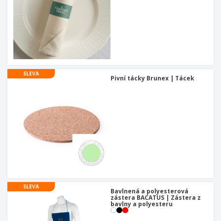
SLEVA
Pivní tácky Brunex | Tácek
SLEVA
Bavlnená a polyesterová
zástera BACATUS | Zástera z
bavlny a polyesteru