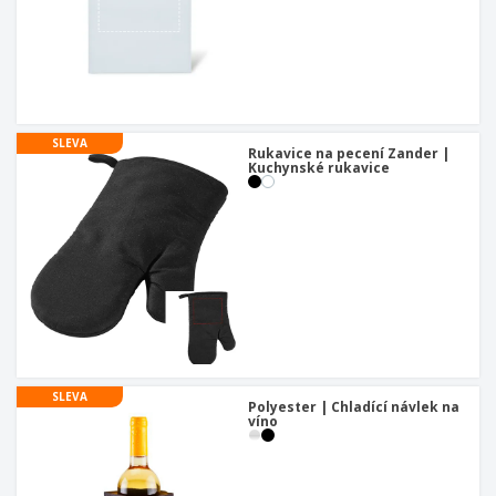
SLEVA
Rukavice na pecení Zander |
Kuchynské rukavice
SLEVA
Polyester | Chladící návlek na
víno