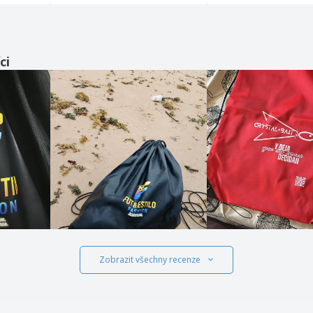
ci
Zobrazit všechny recenze