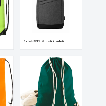
Batoh BERLIN proti krádeži