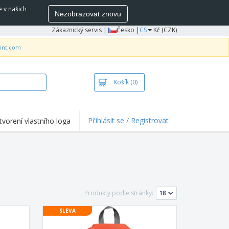
e v našich
Nezobrazovat znovu
Zákaznický servis
|
Česko |
CS
Kč (CZK)
rint.com
Košík
(0)
Přihlásit se / Registrovat
tvorení vlastního loga
hlights a promo
e
ka a polokošile
vka
ovní aktivity
Produkty podle stránky:
ce z domova
SLEVA
pravní boxy