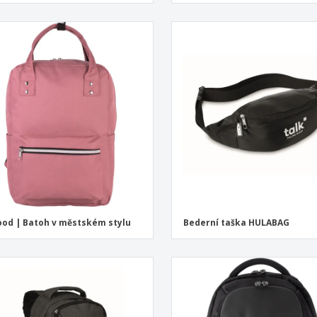
od | Batoh v městském stylu
Bederní taška HULABAG