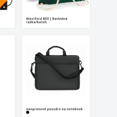
Westford Mill | Bavlněná
taška/batoh
neoprenové pouzdro na notebook