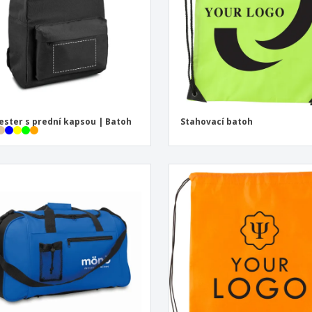
ester s prední kapsou | Batoh
Stahovací batoh