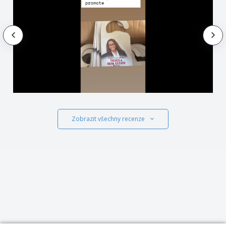
Zobrazit všechny recenze