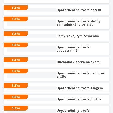
u
SLEVA
Upozornění na dveře hotelu
SLEVA
Upozornění na dveře služby
zahradnického servisu
SLEVA
Karty s dvojitým tesnením
SLEVA
Upozornění na dveře
oboustranné
SLEVA
Obchodní Visačka na dveře
SLEVA
Upozornění na dveře úklidové
služby
SLEVA
Upozornění na dveře s logem
SLEVA
Upozornění na dveře údržby
SLEVA
Upozornění na dveře