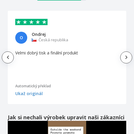
Ondrej
O
Česká republika
Velmi dobrý tisk a finální produkt
Automatický překlad
Ukaž originál
Jak si nechali výrobek upravit naši zákazníci