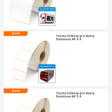
u
SLEVA
Termo Etikety pro Avery
Dennison AP 4.4
SLEVA
Termo Etikety pro Avery
Dennison AP 2.4