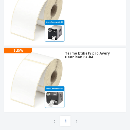
SLEVA
Termo Etikety pro Avery
Dennison 64-04
‹
›
1