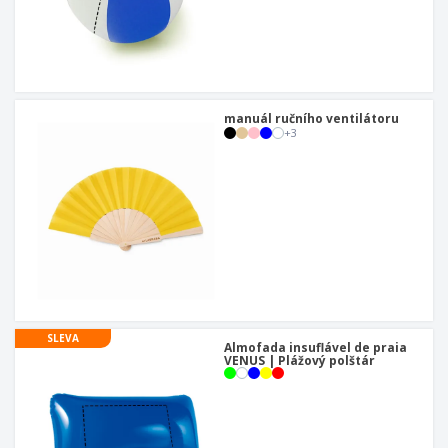
manuál ručního ventilátoru
+
3
SLEVA
Almofada insuflável de praia
VENUS | Plážový polštár