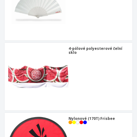
4-pólové polyesterové čelní
sklo
Nylonové (170T) Frisbee