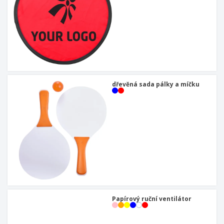
dřevěná sada pálky a míčku
Papírový ruční ventilátor