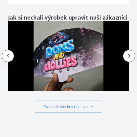
Jak si nechali výrobek upravit naši zákazníci
Zobrazit všechny recenze