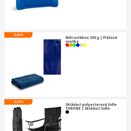
SLEVA
Mikrovlákno 250 g | Plážová
osuška
SLEVA
Skládací polyesterová židle
THRONE | Skládací židle