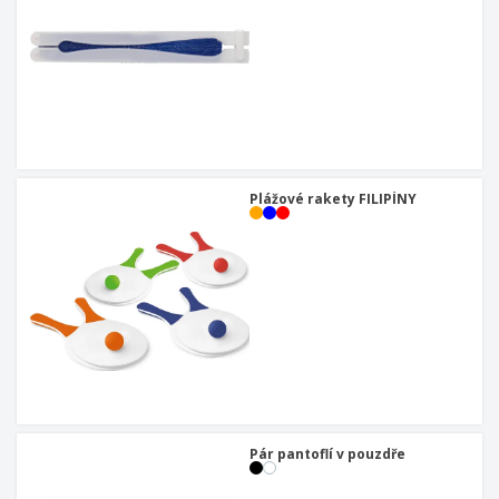
Plážové rakety FILIPÍNY
Pár pantoflí v pouzdře