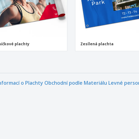
ičkové plachty
Zesílená plachta
informací o Plachty Obchodní podle Materiálu Levné perso