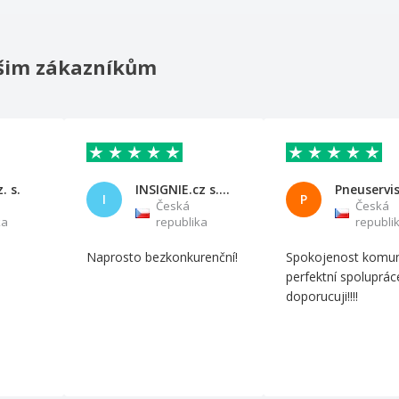
našim zákazníkům
. s.
INSIGNIE.cz s.r.o.
I
P
Česká
Česká
ka
republika
republi
Naprosto bezkonkurenční!
Spokojenost komun
perfektní spoluprác
doporucuji!!!!