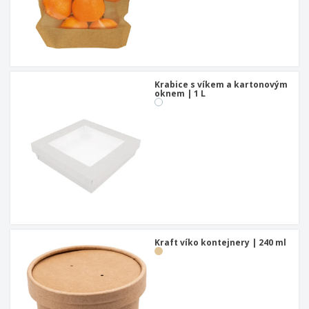
Krabice s víkem a kartonovým
oknem | 1 L
Kraft víko kontejnery | 240 ml