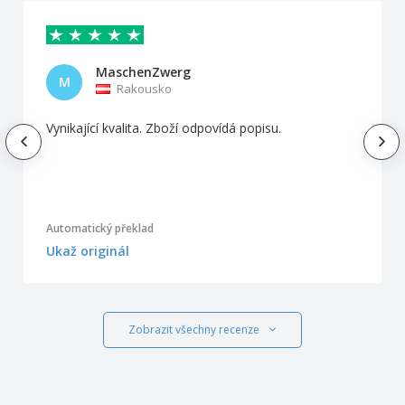
MaschenZwerg
M
Rakousko
Vynikající kvalita. Zboží odpovídá popisu.
Automatický překlad
Ukaž originál
Zobrazit všechny recenze