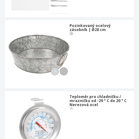
Pozinkovaný ocelový
zásobník | Ø28 cm
Teploměr pro chladničku /
mrazničku od -29 ° C do 20 ° C
Nerezová ocel