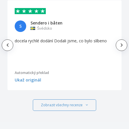
Sendero i båten
S
Švédsko
docela rychlé dodání Dodali jsme, co bylo slíbeno
Automatický překlad
Ukaž originál
Zobrazit všechny recenze