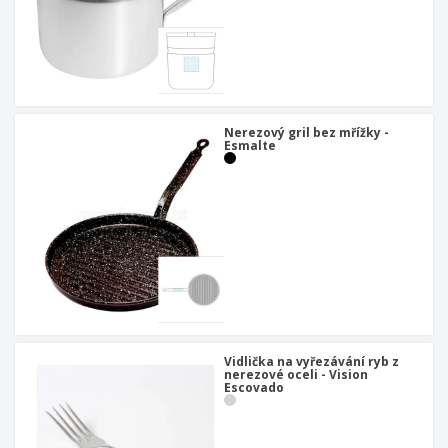
Nerezový gril bez mřížky -
Esmalte
Vidlička na vyřezávání ryb z
nerezové oceli - Vision
Escovado