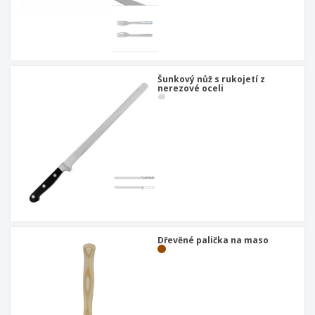
Šunkový nůž s rukojetí z
nerezové oceli
Dřevěné palička na maso