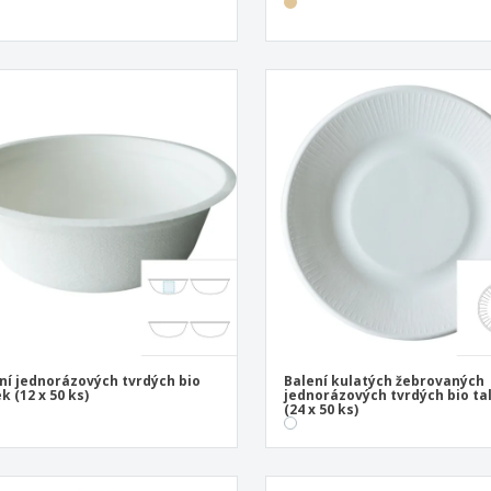
ní jednorázových tvrdých bio
Balení kulatých žebrovaných
k (12 x 50 ks)
jednorázových tvrdých bio tal
(24 x 50 ks)