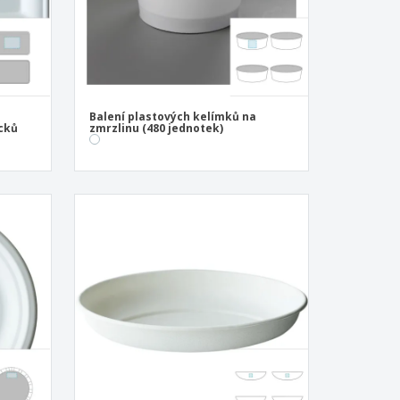
Balení plastových kelímků na
ácků
zmrzlinu (480 jednotek)