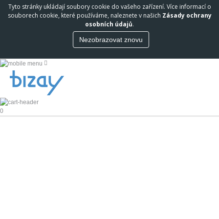
Tyto stránky ukládají soubory cookie do vašeho zařízení. Více informací o
souborech cookie, které používáme, naleznete v našich
Zásady ochrany
osobních údajů
.
Nezobrazovat znovu
0