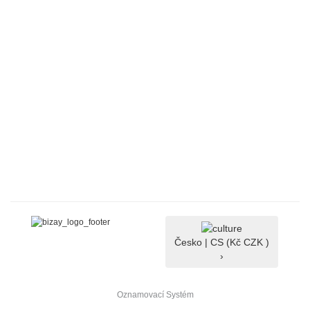
Česko |
CS
(Kč CZK )
›
Oznamovací Systém