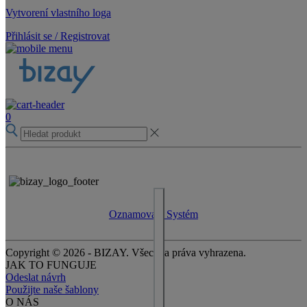
Vytvorení vlastního loga
Přihlásit se / Registrovat
0
Oznamovací Systém
Copyright © 2026 - BIZAY. Všechna práva vyhrazena.
JAK TO FUNGUJE
Odeslat návrh
Použijte naše šablony
O NÁS