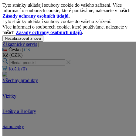
Tyto stránky ukládají soubory cookie do vašeho zařízení. Více
informací o souborech cookie, které používáme, naleznete v našich
Zásady ochrany osobních údajů
.
Tyto stránky ukládají soubory cookie do vašeho zařízení.
Více informací o souborech cookie, které používáme, naleznete v
našich
Zásady ochrany osobních údajů
.
Nezobrazovat znovu
Zákaznický servis
|
Česko |
CS
Kč (CZK)
Košík
(0)
Všechny produkty
Vizitky
Letáky a Brožury
Samolepky