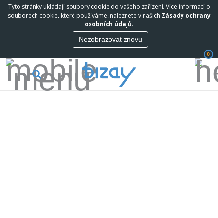
Tyto stránky ukládají soubory cookie do vašeho zařízení. Více informací o
souborech cookie, které používáme, naleznete v našich
Zásady ochrany
osobních údajů
.
Nezobrazovat znovu
0