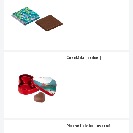
Čokoláda - srdce |
Ploché lízátko - ovocné