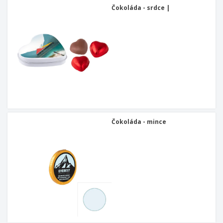
Čokoláda - srdce |
Čokoláda - mince