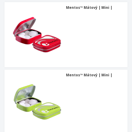
Mentos™ Mátový | Mini |
Mentos™ Mátový | Mini |