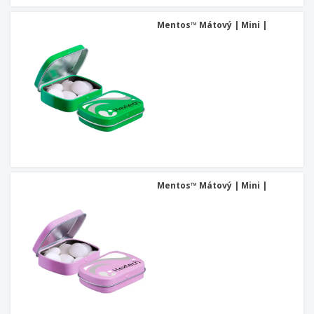
Mentos™ Mátový | Mini |
Mentos™ Mátový | Mini |