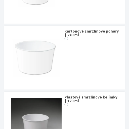
Kartonové zmrzlinové poháry
| 240 ml
Plastové zmrzlinové kelímky
| 120 ml