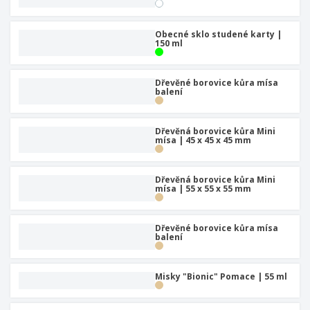
Obecné sklo studené karty |
150 ml
Dřevěné borovice kůra mísa
balení
Dřevěná borovice kůra Mini
mísa | 45 x 45 x 45 mm
Dřevěná borovice kůra Mini
mísa | 55 x 55 x 55 mm
Dřevěné borovice kůra mísa
balení
Misky "Bionic" Pomace | 55 ml