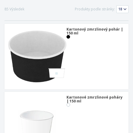
85 Výsledek
Produkty podle stránky:
Kartonový zmrzlinový pohár |
150 ml
Kartonové zmrzlinové poháry
| 150 ml