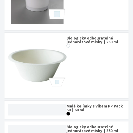
Biologicky odbouratelné
jednorázové misky | 250 ml
Malé kelímky s víkem PP Pack
50 | 60 ml
Biologicky odbouratelné
jednorázové misky | 350 ml