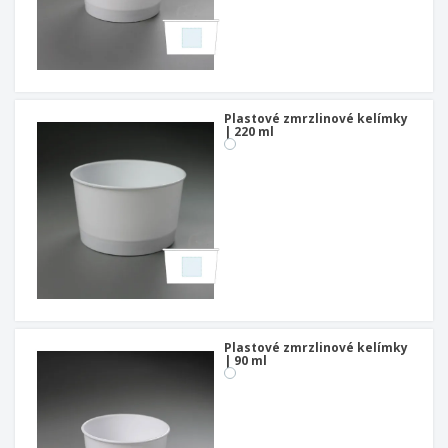
Plastové zmrzlinové kelímky
| 220 ml
Plastové zmrzlinové kelímky
| 90 ml