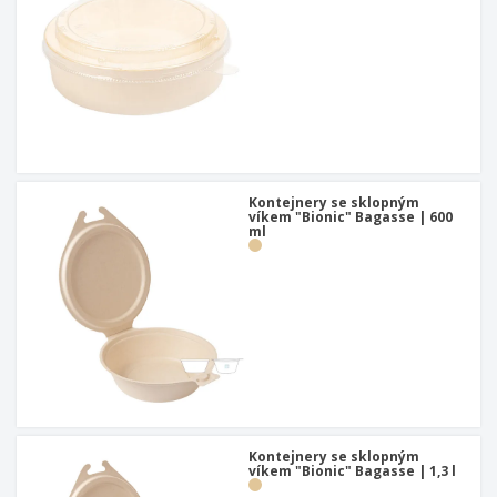
Kontejnery se sklopným
víkem "Bionic" Bagasse | 600
ml
Kontejnery se sklopným
víkem "Bionic" Bagasse | 1,3 l