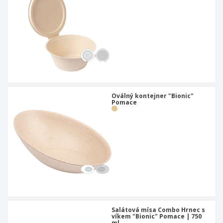
Oválný kontejner "Bionic"
Pomace
Salátová mísa Combo Hrnec s
víkem "Bionic" Pomace | 750
ml