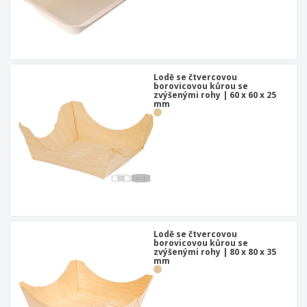
Lodě se čtvercovou
borovicovou kůrou se
zvýšenými rohy | 60 x 60 x 25
mm
Lodě se čtvercovou
borovicovou kůrou se
zvýšenými rohy | 80 x 80 x 35
mm