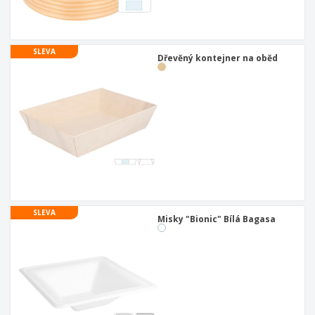
SLEVA
Dřevěný kontejner na oběd
SLEVA
Misky "Bionic" Bílá Bagasa