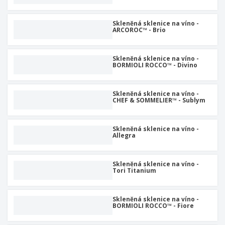
u
Skleněná sklenice na víno -
ARCOROC™ - Brio
Skleněná sklenice na víno -
BORMIOLI ROCCO™ - Divino
Skleněná sklenice na víno -
CHEF & SOMMELIER™ - Sublym
Skleněná sklenice na víno -
Allegra
Skleněná sklenice na víno -
Tori Titanium
Skleněná sklenice na víno -
BORMIOLI ROCCO™ - Fiore