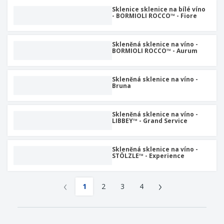
Sklenice sklenice na bílé víno
- BORMIOLI ROCCO™ - Fiore
Skleněná sklenice na víno -
BORMIOLI ROCCO™ - Aurum
Skleněná sklenice na víno -
Bruna
Skleněná sklenice na víno -
LIBBEY™ - Grand Service
Skleněná sklenice na víno -
STÖLZLE™ - Experience
‹
›
1
2
3
4