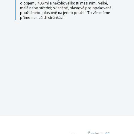
o objemu 408 ml a několik velikostí mezi nimi. Velké,
malé nebo střední; skleněné, plastové pro opakované
použití nebo plastové na jedno použití. To vše máme
přímo na našich stránkách.
Česko |
CS