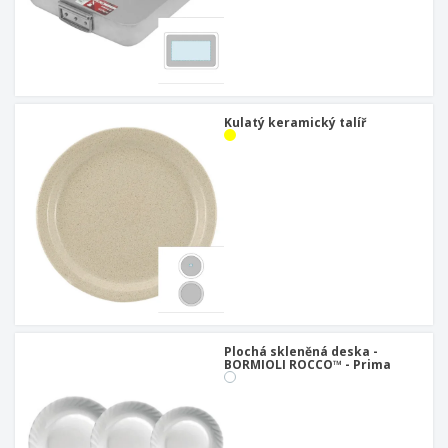
Kulatý keramický talíř
Plochá skleněná deska -
BORMIOLI ROCCO™ - Prima