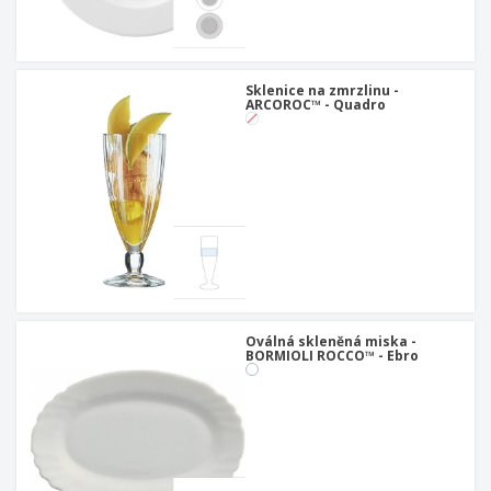
Sklenice na zmrzlinu -
ARCOROC™ - Quadro
Oválná skleněná miska -
BORMIOLI ROCCO™ - Ebro