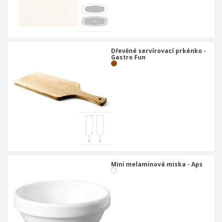
Dřevěné servírovací prkénko -
Gastro Fun
Mini melaminová miska - Aps