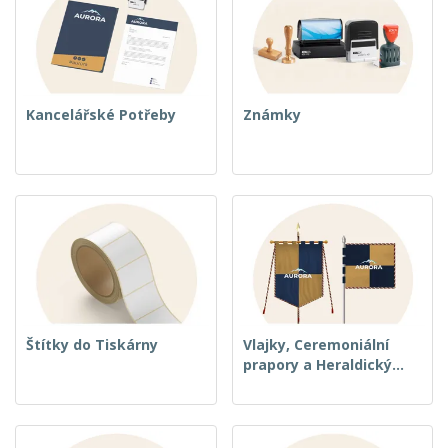
Kancelářské Potřeby
Známky
Štítky do Tiskárny
Vlajky, Ceremoniální
prapory a Heraldický
prapory