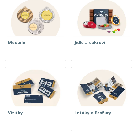
Medaile
Jídlo a cukroví
Vizitky
Letáky a Brožury