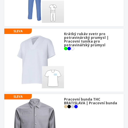
SLEVA
Krátký rukáv svetr pro
potravinárský prumysl |
Pracovní tunika pro
potravinářský průmysl
SLEVA
Pracovní bunda THC
BRATISLAVA | Pracovní bunda