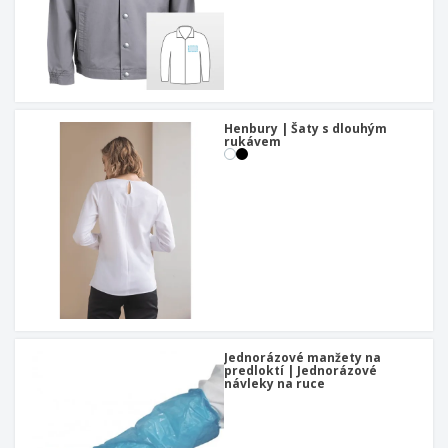
Henbury | Šaty s dlouhým
rukávem
Jednorázové manžety na
predloktí | Jednorázové
návleky na ruce