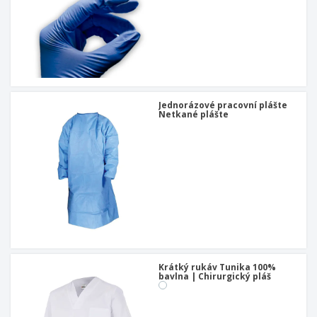
Jednorázové pracovní plášte
Netkané plášte
Krátký rukáv Tunika 100%
bavlna | Chirurgický pláš