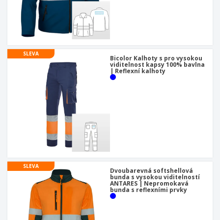
SLEVA
Bicolor Kalhoty s pro vysokou
viditelnost kapsy 100% bavlna
| Reflexní kalhoty
SLEVA
Dvoubarevná softshellová
bunda s vysokou viditelností
ANTARES | Nepromokavá
bunda s reflexními prvky