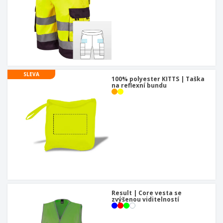
SLEVA
100% polyester KITTS | Taška
na reflexní bundu
Result | Core vesta se
zvýšenou viditelností