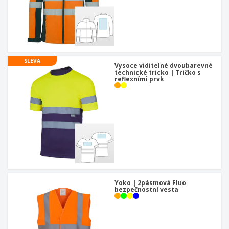
SLEVA
Vysoce viditelné dvoubarevné
technické tricko | Tričko s
reflexními prvk
Yoko | 2pásmová Fluo
bezpečnostní vesta