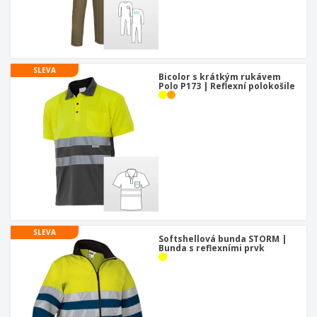
SLEVA
Bicolor s krátkým rukávem
Polo P173 | Reflexní polokošile
SLEVA
Softshellová bunda STORM |
Bunda s reflexními prvk