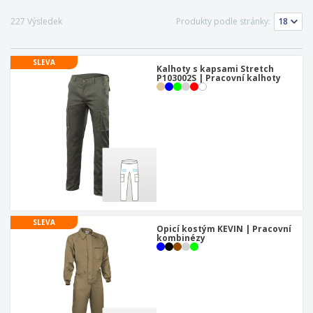
227 Výsledek
Produkty podle stránky:
SLEVA
Kalhoty s kapsami Stretch
P103002S | Pracovní kalhoty
SLEVA
Opicí kostým KEVIN | Pracovní
kombinézy