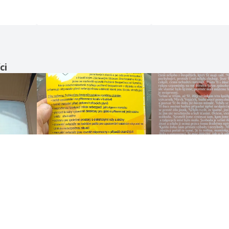
ci
Zobrazit všechny recenze