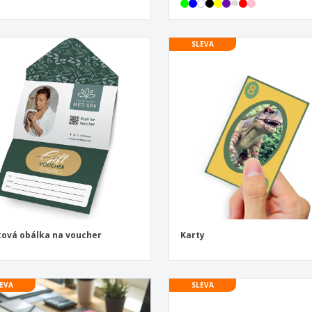
SLEVA
ová obálka na voucher
Karty
EVA
SLEVA