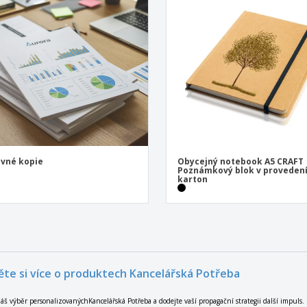
vné kopie
Obycejný notebook A5 CRAFT 
Poznámkový blok v proveden
karton
ěte si více o produktech Kancelářská Potřeba
áš výběr personalizovanýchKancelářská Potřeba a dodejte vaší propagační strategii další impuls.