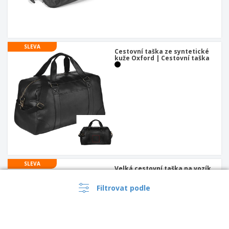
SLEVA
Cestovní taška ze syntetické
kuže Oxford | Cestovní taška
SLEVA
Velká cestovní taška na vozík
Vancouver | Taška s kolecky
Filtrovat podle