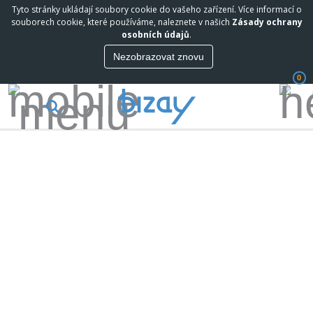
Tyto stránky ukládají soubory cookie do vašeho zařízení. Více informací o
souborech cookie, které používáme, naleznete v našich
Zásady ochrany
osobních údajů
.
Nezobrazovat znovu
0