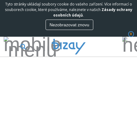
Tyto stránky ukládají soubory cookie do vašeho zařízení. Více informací o
souborech cookie, které používáme, naleznete v našich
Zásady ochrany
osobních údajů
.
Nezobrazovat znovu
0