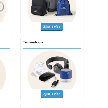
Zjistit více
Technologie
Zjistit více