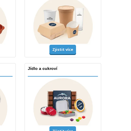
Zjistit více
Jídlo a cukroví