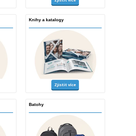
Zjistit více
Knihy a katalogy
Zjistit více
Batohy