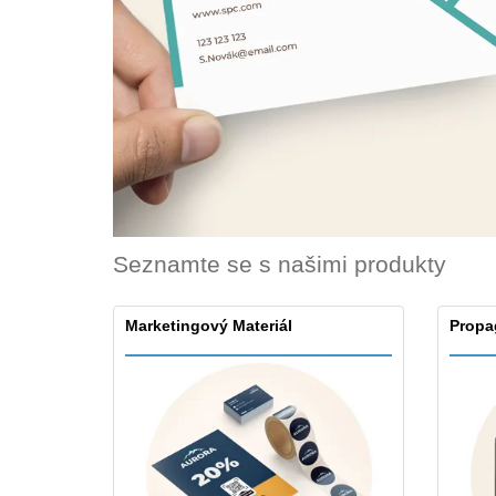
Vernostní karty
Tričko
Magnet
Vinylový Banner
Seznamte se s našimi produkty
Marketingový Materiál
Propa