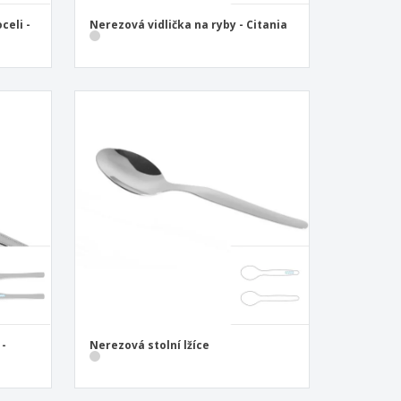
celi -
Nerezová vidlička na ryby - Citania
 -
Nerezová stolní lžíce