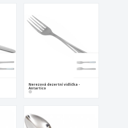
Nerezová dezertní vidlička -
Antartico