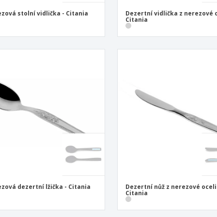
zová stolní vidlička - Citania
Dezertní vidlička z nerezové o
Citania
zová dezertní lžička - Citania
Dezertní nůž z nerezové oceli
Citania