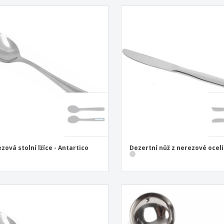
zová stolní lžíce - Antartico
Dezertní nůž z nerezové oceli