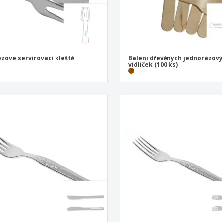
zové servírovací kleště
Balení dřevěných jednorázov
vidliček (100 ks)