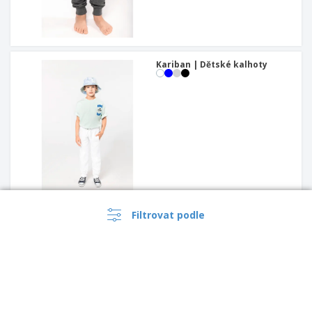
Kariban | Dětské kalhoty
Filtrovat podle
ProAct | Dětské legíny