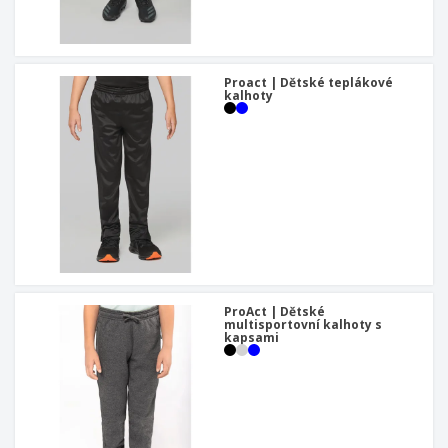
Proact | Dětské teplákové
kalhoty
ProAct | Dětské
multisportovní kalhoty s
kapsami