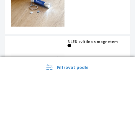
3 LED svítilna s magnetem
Filtrovat podle
Hliníková svítilna 2v1