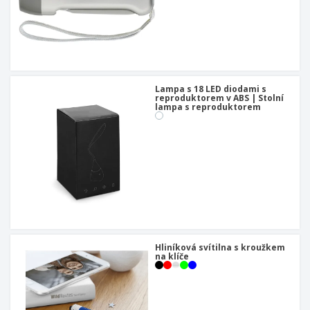
Lampa s 18 LED diodami s
reproduktorem v ABS | Stolní
lampa s reproduktorem
Hliníková svítilna s kroužkem
na klíče