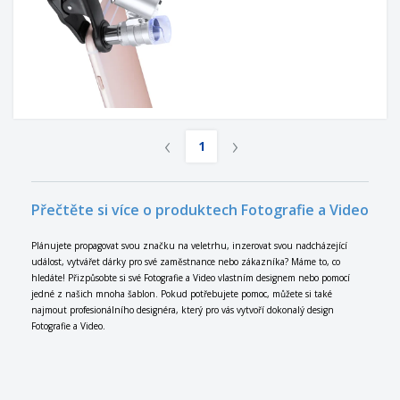
‹
›
1
Přečtěte si více o produktech Fotografie a Video
Plánujete propagovat svou značku na veletrhu, inzerovat svou nadcházející
událost, vytvářet dárky pro své zaměstnance nebo zákazníka? Máme to, co
hledáte! Přizpůsobte si své Fotografie a Video vlastním designem nebo pomocí
jedné z našich mnoha šablon. Pokud potřebujete pomoc, můžete si také
najmout profesionálního designéra, který pro vás vytvoří dokonalý design
Fotografie a Video.