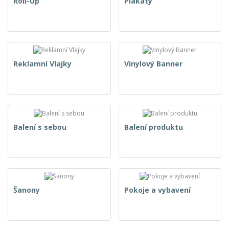
Roll-Up
Plakáty
Reklamní Vlajky
Vinylový Banner
Balení s sebou
Balení produktu
Šanony
Pokoje a vybavení