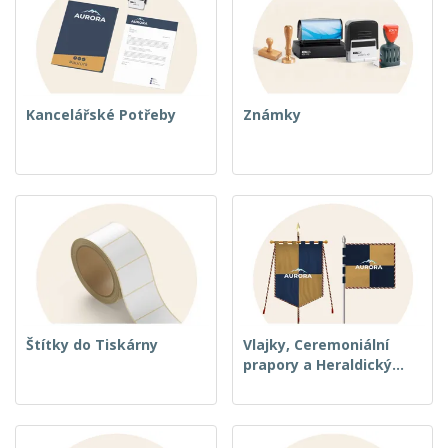
Kancelářské Potřeby
Známky
Štítky do Tiskárny
Vlajky, Ceremoniální
prapory a Heraldický
prapory