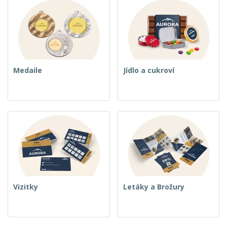
Medaile
Jídlo a cukroví
Vizitky
Letáky a Brožury