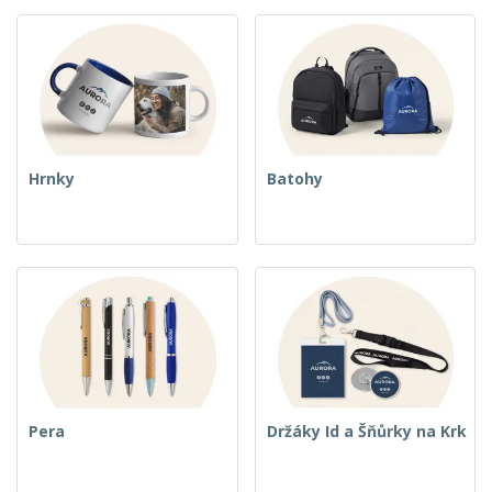
Hrnky
Batohy
Pera
Držáky Id a Šňůrky na Krk