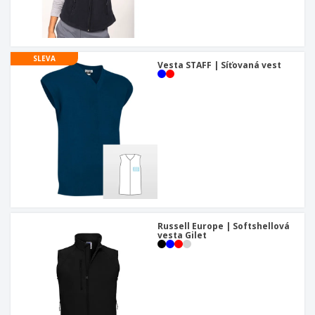
SLEVA
Vesta STAFF | Síťovaná vest
Russell Europe | Softshellová
vesta Gilet