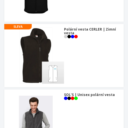
SLEVA
Polární vesta CERLER | Zimní
vesta
SOL'S | Unisex polární vesta