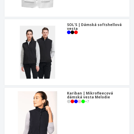
SOL'S | Dámská softshellová
vesta
Kariban | Mikrofleecová
dámská vesta Melodie
+
7