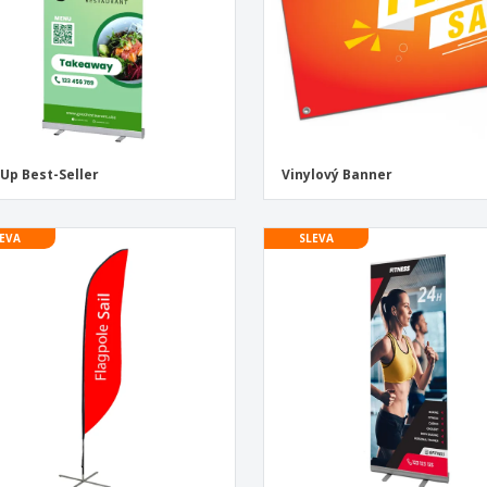
-Up Best-Seller
Vinylový Banner
EVA
SLEVA