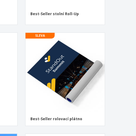
Best-Seller stolní Roll-Up
SLEVA
Best-Seller rolovací plátno