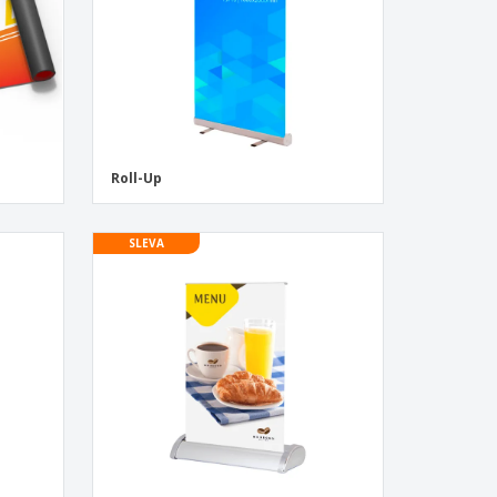
Roll-Up
SLEVA