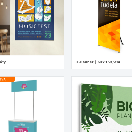
áty
X-Banner | 60 x 159,5cm
EVA