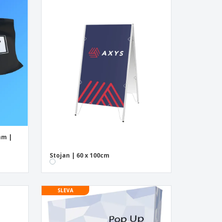
mm |
Stojan | 60 x 100cm
SLEVA