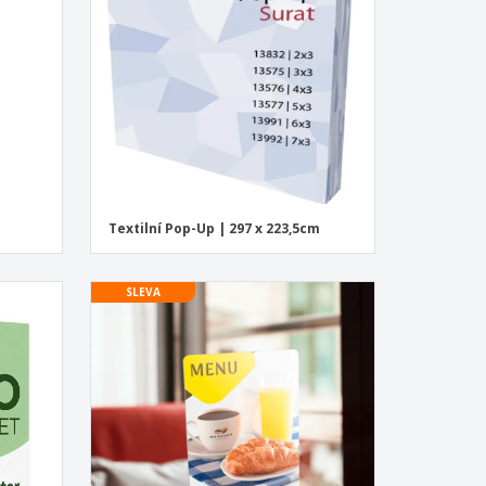
Textilní Pop-Up | 297 x 223,5cm
SLEVA