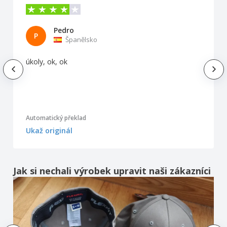
Pedro
P
Španělsko
úkoly, ok, ok
Automatický překlad
Ukaž originál
Jak si nechali výrobek upravit naši zákazníci