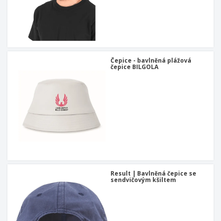
Čepice - bavlněná plážová
čepice BILGOLA
Result | Bavlněná čepice se
sendvičovým kšiltem