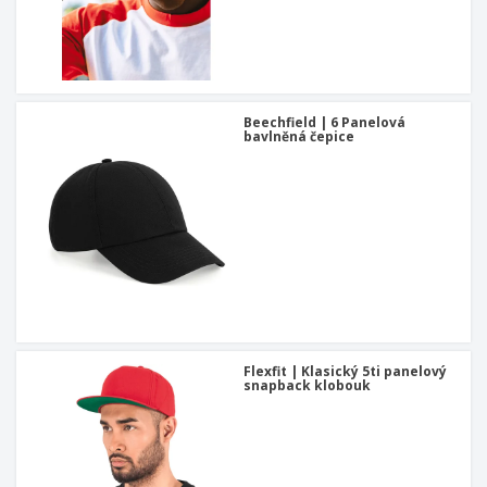
Beechfield | 6 Panelová
bavlněná čepice
Flexfit | Klasický 5ti panelový
snapback klobouk