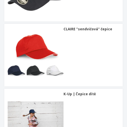
CLAIRE "sendvičová" čepice
K-Up | Čepice dítě