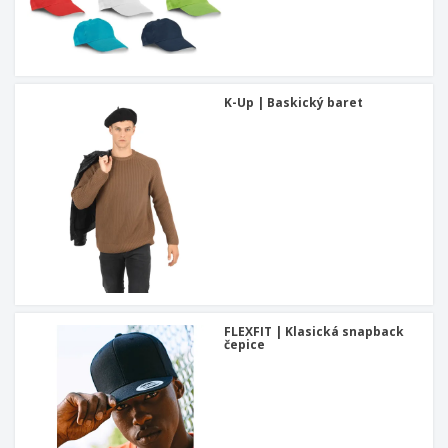
K-Up | Baskický baret
FLEXFIT | Klasická snapback
čepice