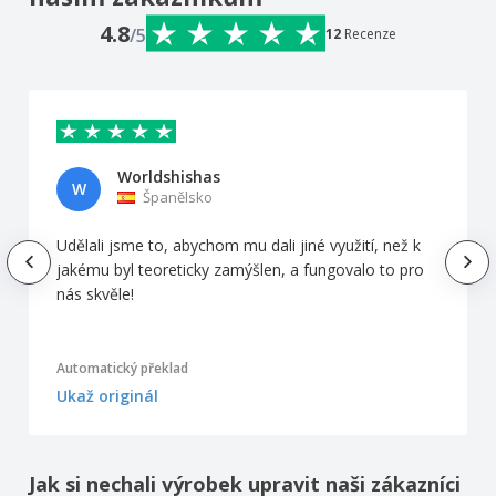
4.8
/5
12
Recenze
Worldshishas
W
Španělsko
Udělali jsme to, abychom mu dali jiné využití, než k
jakému byl teoreticky zamýšlen, a fungovalo to pro
nás skvěle!
Automatický překlad
Ukaž originál
Jak si nechali výrobek upravit naši zákazníci