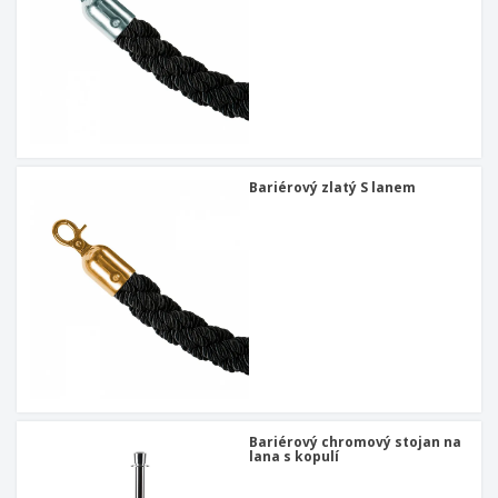
Bariérový zlatý S lanem
Bariérový chromový stojan na
lana s kopulí