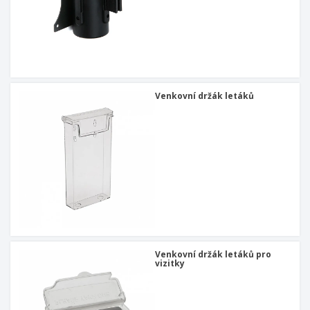
Venkovní držák letáků
Venkovní držák letáků pro
vizitky