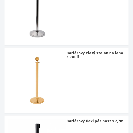
Bariérový zlatý stojan na lano
s koulí
Bariérový flexi pás post s 2,7m