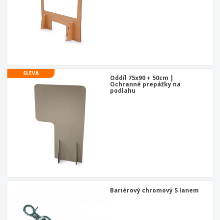
SLEVA
Oddíl 75x90 + 50cm |
Ochranné prepážky na
podlahu
Bariérový chromový S lanem