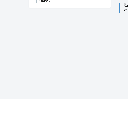
Unisex
Ša
ch